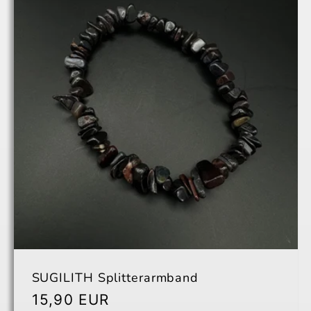
SUGILITH Splitterarmband
Normaler
15,90 EUR