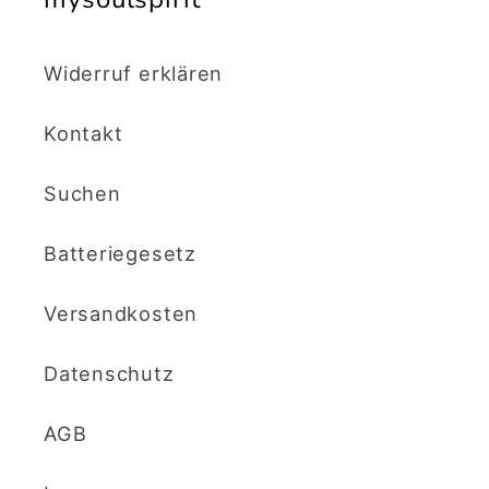
Widerruf erklären
Kontakt
Suchen
Batteriegesetz
Versandkosten
Datenschutz
AGB