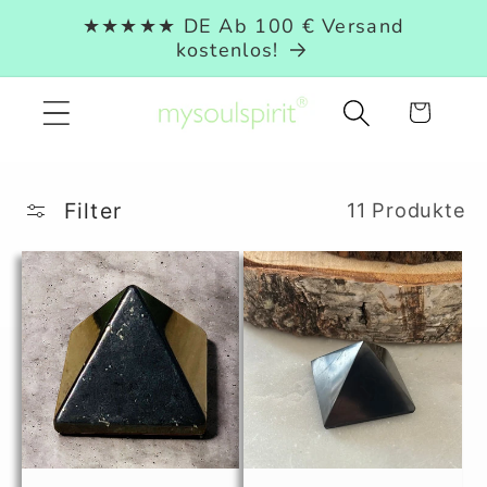
Direkt
★★★★★ DE Ab 100 € Versand
zum
kostenlos!
Inhalt
Warenkorb
Filter
11 Produkte