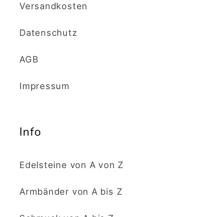
Versandkosten
Datenschutz
AGB
Impressum
Info
Edelsteine von A von Z
Armbänder von A bis Z