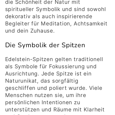
r
die Schönheit der Natur mit
spiritueller Symbolik und sind sowohl
i
dekorativ als auch inspirierende
Begleiter für Meditation, Achtsamkeit
e
und dein Zuhause.
Die Symbolik der Spitzen
:
Edelstein-Spitzen gelten traditionell
als Symbole für Fokussierung und
Ausrichtung. Jede Spitze ist ein
Naturunikat, das sorgfältig
geschliffen und poliert wurde. Viele
Menschen nutzen sie, um ihre
persönlichen Intentionen zu
unterstützen und Räume mit Klarheit