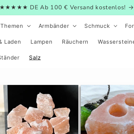
★★★★★ DE Ab 100 € Versand kostenlos!
Themen
Armbänder
Schmuck
Fo
& Laden
Lampen
Räuchern
Wasserstein
Ständer
Salz