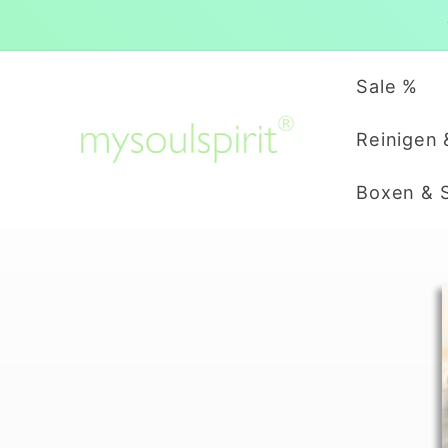
Direkt
zum
Inhalt
Sale %
Reinigen 
Boxen & 