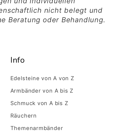
ngen und individuellen
enschaftlich nicht belegt und
he Beratung oder Behandlung.
Info
Edelsteine von A von Z
Armbänder von A bis Z
Schmuck von A bis Z
Räuchern
Themenarmbänder