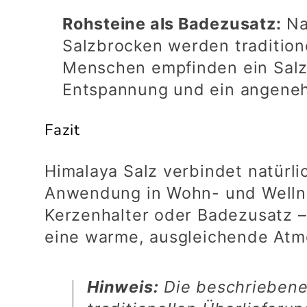
Rohsteine als Badezusatz:
Na
Salzbrocken werden traditione
Menschen empfinden ein Salzb
Entspannung und ein angeneh
Fazit
Himalaya Salz verbindet natürlic
Anwendung in Wohn- und Wellne
Kerzenhalter oder Badezusatz – 
eine warme, ausgleichende Atm
Hinweis:
Die beschriebene