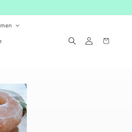
rmen
Einloggen
Warenkorb
e