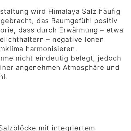
staltung wird Himalaya Salz häufig
 gebracht, das Raumgefühl positiv
heorie, dass durch Erwärmung – etwa
lichthaltern – negative Ionen
mklima harmonisieren.
hme nicht eindeutig belegt, jedoch
 einer angenehmen Atmosphäre und
l.
alzblöcke mit integriertem