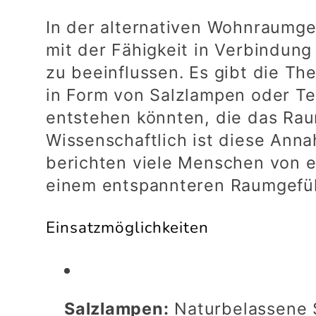
r
In der alternativen Wohnraumge
mit der Fähigkeit in Verbindung
i
zu beeinflussen. Es gibt die T
in Form von Salzlampen oder Tee
entstehen könnten, die das Rau
e
Wissenschaftlich ist diese Anna
berichten viele Menschen von
:
einem entspannteren Raumgefüh
Einsatzmöglichkeiten
Salzlampen:
Naturbelassene S