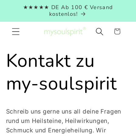
Direkt
★★★★★ DE Ab 100 € Versand
zum
kostenlos!
Inhalt
Warenkorb
Kontakt zu
my-soulspirit
Schreib uns gerne uns all deine Fragen
rund um Heilsteine, Heilwirkungen,
Schmuck und Energieheilung. Wir