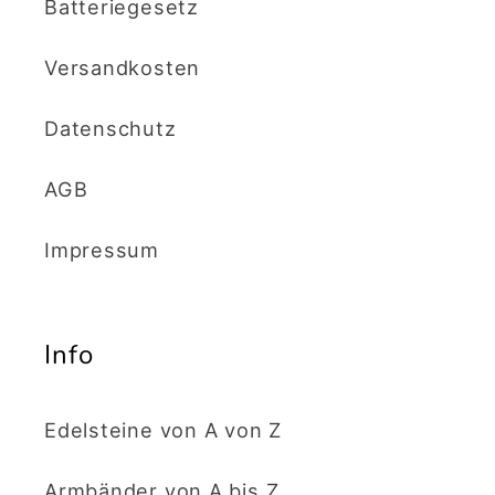
Batteriegesetz
Versandkosten
Datenschutz
AGB
Impressum
Info
Edelsteine von A von Z
Armbänder von A bis Z