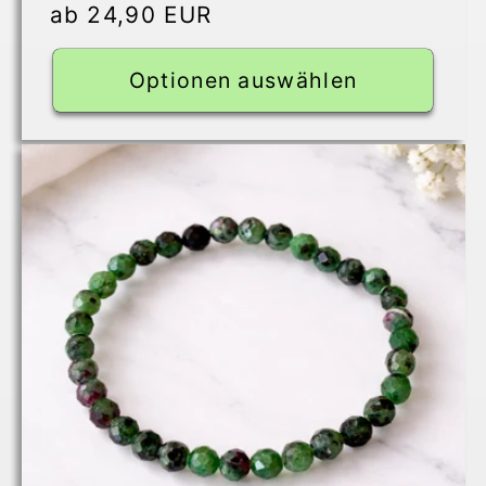
Normaler
ab 24,90 EUR
Preis
Optionen auswählen