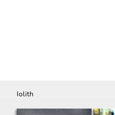
Iolith