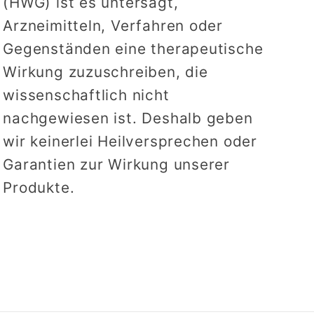
(HWG) ist es untersagt,
Arzneimitteln, Verfahren oder
Gegenständen eine therapeutische
Wirkung zuzuschreiben, die
wissenschaftlich nicht
nachgewiesen ist. Deshalb geben
wir keinerlei Heilversprechen oder
Garantien zur Wirkung unserer
Produkte.