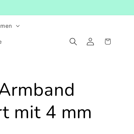
rmen
Einloggen
Warenkorb
e
 Armband
ert mit 4 mm