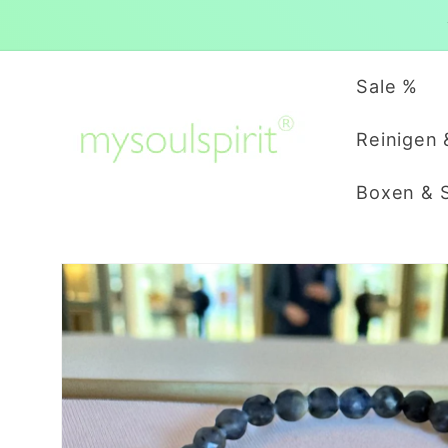
Direkt
zum
Inhalt
Sale %
Reinigen 
Boxen & 
Zu
Produktinformationen
springen