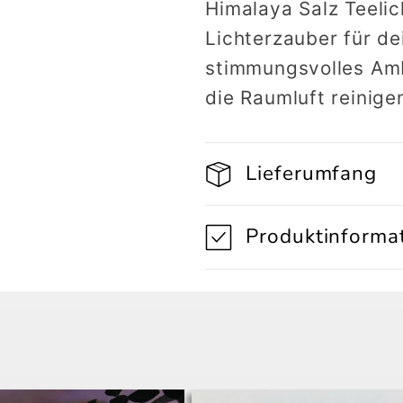
Himalaya Salz Teelic
Lichterzauber für de
stimmungsvolles Amb
die Raumluft reinige
Lieferumfang
Produktinforma