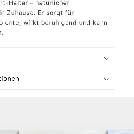
ht-Halter – natürlicher
in Zuhause. Er sorgt für
iente, wirkt beruhigend und kann
n.
tionen