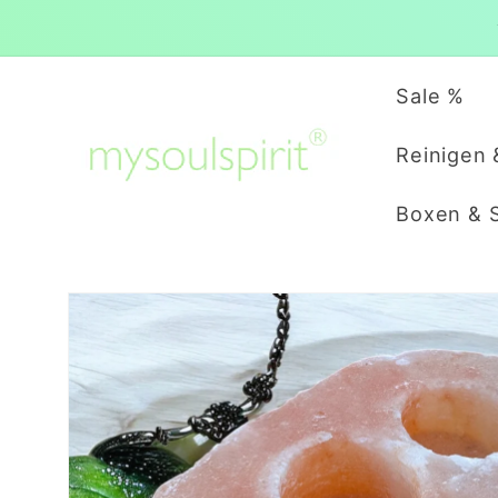
Direkt
zum
Inhalt
Sale %
Reinigen 
Boxen & 
Zu
Produktinformationen
springen