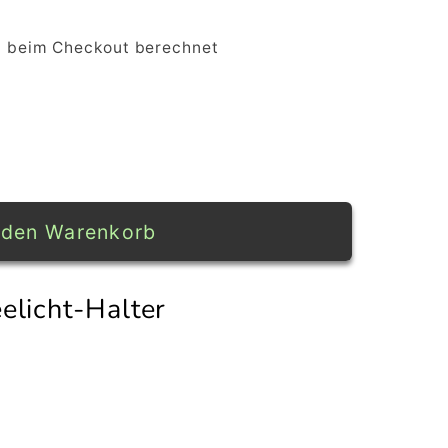
 beim Checkout berechnet
 den Warenkorb
elicht-Halter