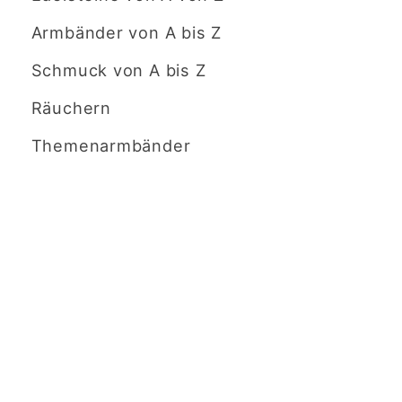
Armbänder von A bis Z
Schmuck von A bis Z
Räuchern
Themenarmbänder