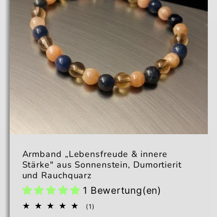
Armband „Lebensfreude & innere
Stärke" aus Sonnenstein, Dumortierit
und Rauchquarz
1 Bewertung(en)
1
(1)
Bewertungen