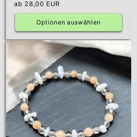
Normaler
ab 28,00 EUR
insgesamt
Preis
Optionen auswählen