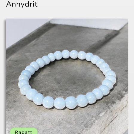
Anhydrit
Rabatt