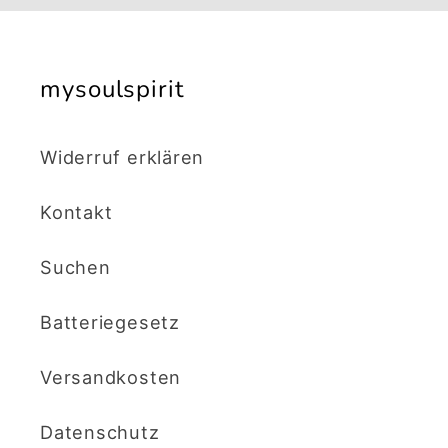
Title
Title
mysoulspirit
Widerruf erklären
Kontakt
Suchen
Batteriegesetz
Versandkosten
Datenschutz