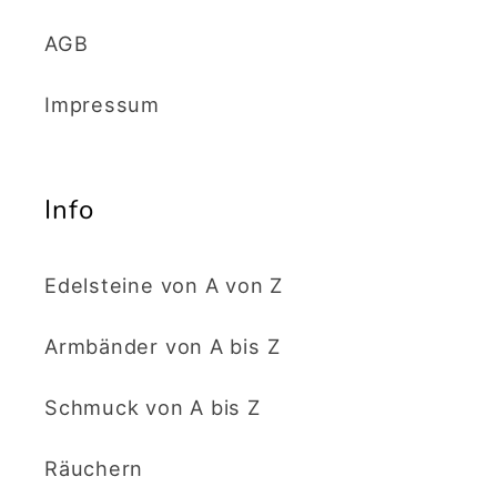
AGB
Impressum
Info
Edelsteine von A von Z
Armbänder von A bis Z
Schmuck von A bis Z
Räuchern