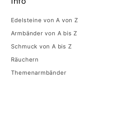
Info
Edelsteine von A von Z
Armbänder von A bis Z
Schmuck von A bis Z
Räuchern
Themenarmbänder