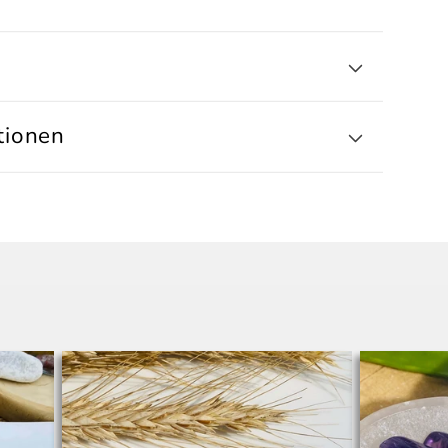
tionen