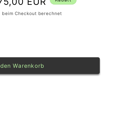
75,00 EUR
 beim Checkout berechnet
 den Warenkorb