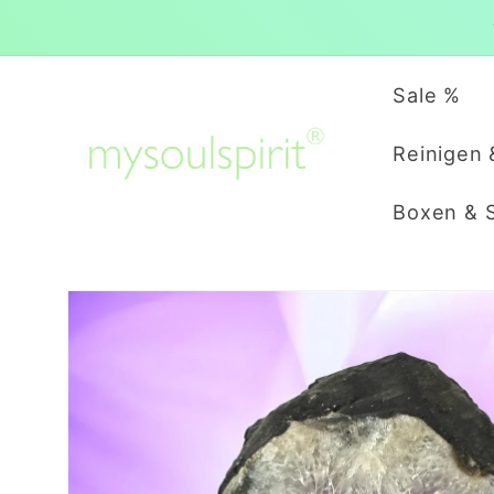
Direkt
zum
Inhalt
Sale %
Reinigen 
Boxen & 
Zu
Produktinformationen
springen