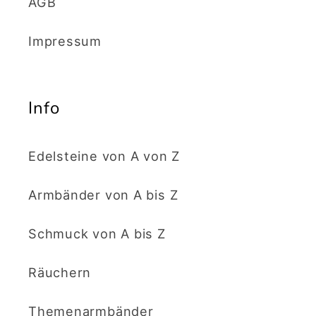
AGB
Impressum
Info
Edelsteine von A von Z
Armbänder von A bis Z
Schmuck von A bis Z
Räuchern
Themenarmbänder