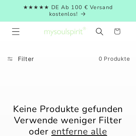
Direkt
★★★★★ DE Ab 100 € Versand
zum
kostenlos!
Inhalt
Warenkorb
Filter
0 Produkte
Keine Produkte gefunden
Verwende weniger Filter
oder
entferne alle