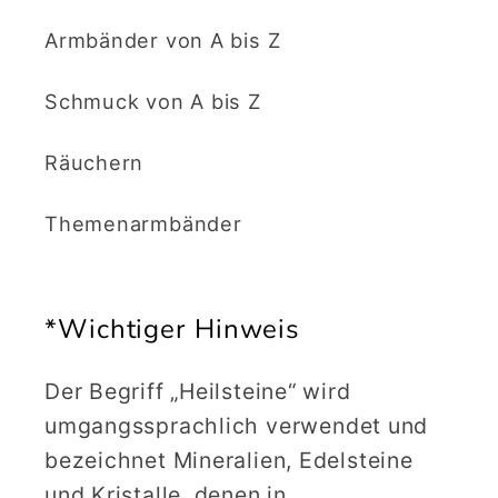
Armbänder von A bis Z
Schmuck von A bis Z
Räuchern
Themenarmbänder
*Wichtiger Hinweis
Der Begriff „Heilsteine“ wird
umgangssprachlich verwendet und
bezeichnet Mineralien, Edelsteine
und Kristalle, denen in