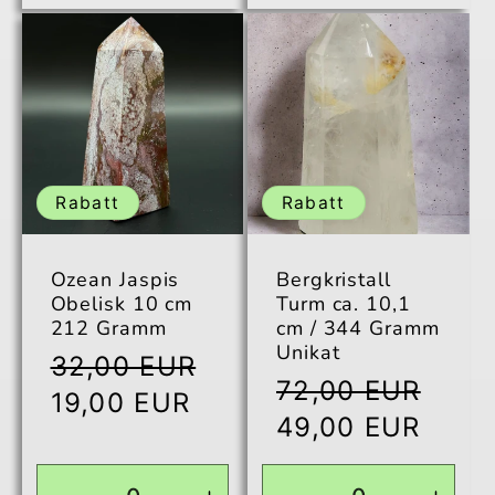
Menge
Menge
Menge
Men
für
für
für
für
Default
Default
Default
Defau
Title
Title
Title
Title
Rabatt
Rabatt
Ozean Jaspis
Bergkristall
Obelisk 10 cm
Turm ca. 10,1
212 Gramm
cm / 344 Gramm
Unikat
Normaler
32,00 EUR
Normaler
72,00 EUR
Preis
Verkaufspreis
19,00 EUR
Preis
Verkaufspreis
49,00 EUR