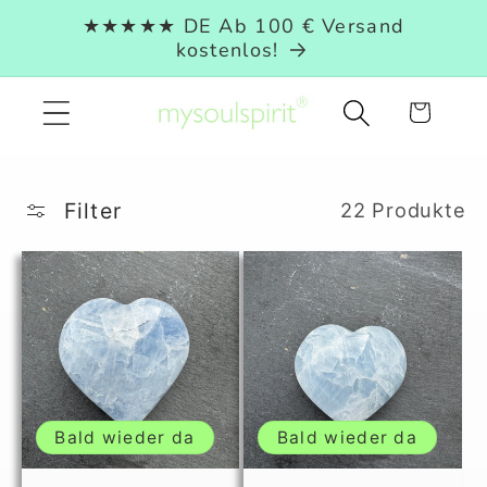
Direkt
★★★★★ DE Ab 100 € Versand
zum
kostenlos!
Inhalt
Warenkorb
Filter
22 Produkte
Bald wieder da
Bald wieder da