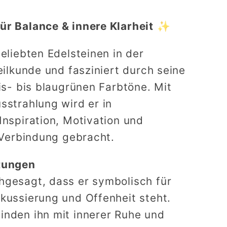
ür Balance & innere Klarheit
✨
beliebten Edelsteinen in der
eilkunde und fasziniert durch seine
kis- bis blaugrünen Farbtöne. Mit
sstrahlung wird er in
Inspiration, Motivation und
n Verbindung gebracht.
utungen
hgesagt, dass er symbolisch für
kussierung und Offenheit steht.
inden ihn mit innerer Ruhe und