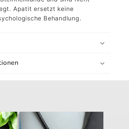
egt. Apatit ersetzt keine
sychologische Behandlung.
tionen