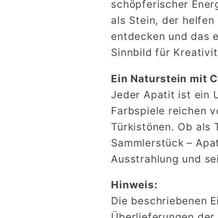
schöpferischer Energi
als Stein, der helfen
entdecken und das ei
Sinnbild für Kreativ
Ein Naturstein mit 
Jeder Apatit ist ein 
Farbspiele reichen vo
Türkistönen. Ob als
Sammlerstück – Apati
Ausstrahlung und se
Hinweis:
Die beschriebenen E
Überlieferungen der 