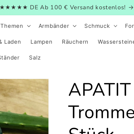
★★★★★ DE Ab 100 € Versand kostenlos!
Themen
Armbänder
Schmuck
Fo
& Laden
Lampen
Räuchern
Wasserstein
Ständer
Salz
APATIT
Trommel