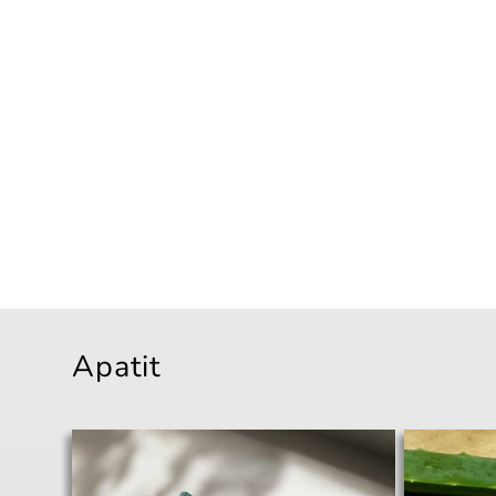
Apatit