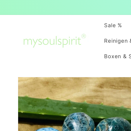
Direkt
zum
Inhalt
Sale %
Reinigen 
Boxen & 
Zu
Produktinformationen
springen