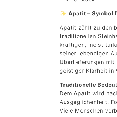
✨
Apatit – Symbol f
Apatit zählt zu den 
traditionellen Steinh
kräftigen, meist tür
seiner lebendigen Au
Überlieferungen mit 
geistiger Klarheit i
Traditionelle Bede
Dem Apatit wird nac
Ausgeglichenheit, Fo
Viele Menschen verb